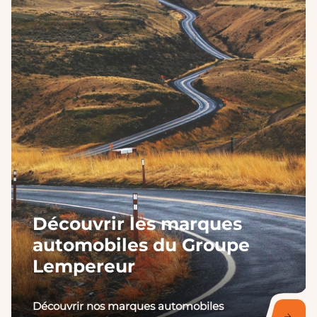
Découvrir les marques
automobiles du Groupe
Lempereur
Découvrir nos marques automobiles