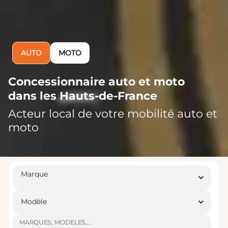
AUTO
MOTO
Concessionnaire auto et moto
dans les Hauts-de-France
Acteur local de votre mobilité auto et
moto
Marque
Modèle
MARQUES, MODELES,…