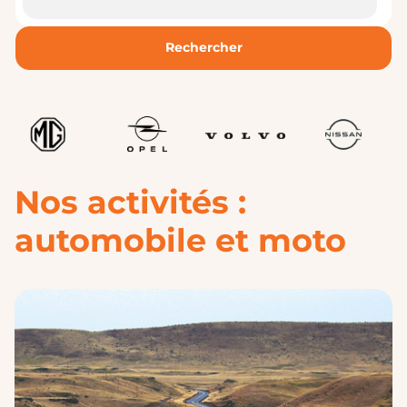
Rechercher
Nos activités :
automobile et moto