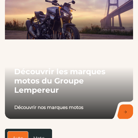
Découvrir les marques
motos du Groupe
Lempereur
Découvrir nos marques motos