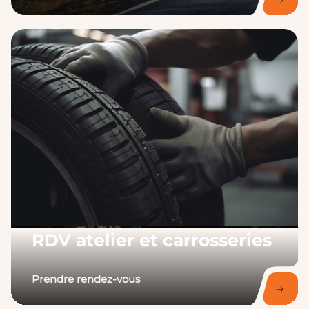
RDV atelier et carrosseries
Prendre rendez-vous