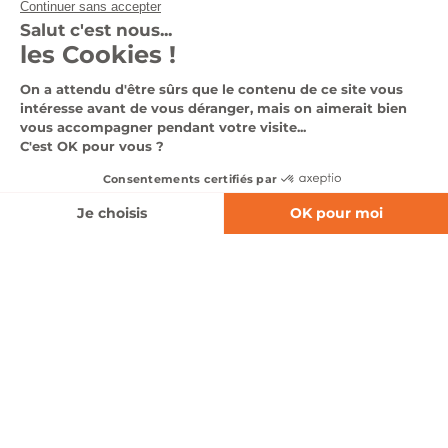
35 901 €
Voir le véhicule
Nous contacter
0366140344
Nos véhicules en stock
Nos services
Notre groupe
Nous contacter
Suivez-nous