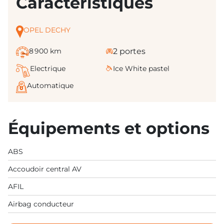
Caractéristiques
OPEL DECHY
8 900 km
2 portes
Electrique
Ice White pastel
Automatique
Équipements et options
ABS
Accoudoir central AV
AFIL
Airbag conducteur