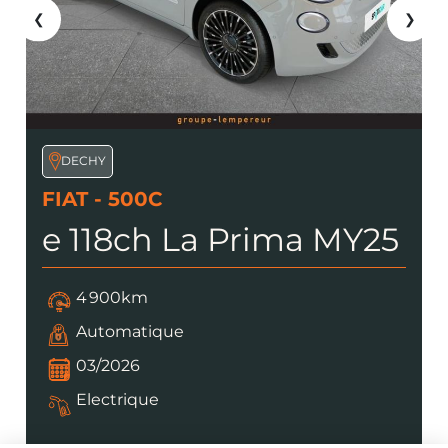
❮
❯
DECHY
FIAT - 500C
e 118ch La Prima MY25
4 900km
Automatique
03/2026
Electrique