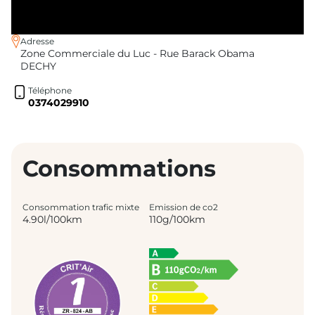
Adresse
Zone Commerciale du Luc - Rue Barack Obama
DECHY
Téléphone
0374029910
Consommations
Consommation trafic mixte
Emission de co2
4.90l/100km
110g/100km