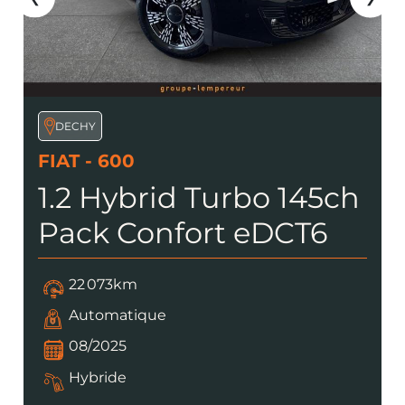
DECHY
FIAT - 600
1.2 Hybrid Turbo 145ch
Pack Confort eDCT6
22 073km
Automatique
08/2025
Hybride