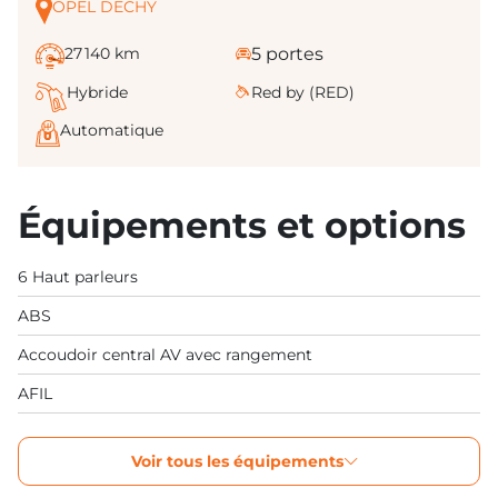
OPEL DECHY
27 140 km
5 portes
Hybride
Red by (RED)
Automatique
Équipements et options
6 Haut parleurs
ABS
Accoudoir central AV avec rangement
AFIL
Voir tous les équipements