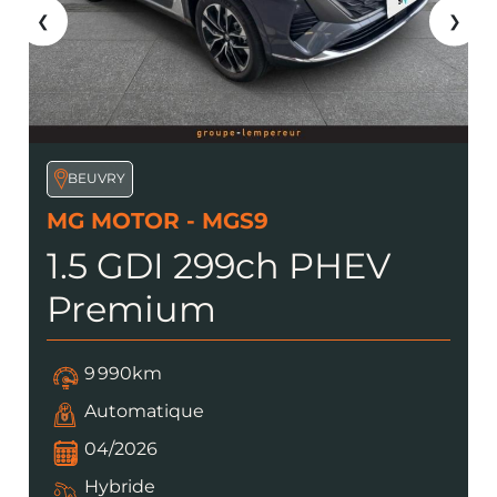
❮
❯
BEUVRY
MG MOTOR - MGS9
1.5 GDI 299ch PHEV
Premium
9 990km
Automatique
04/2026
Hybride