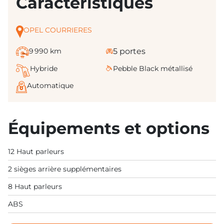
Caractéristiques
OPEL COURRIERES
9 990 km
5 portes
Hybride
Pebble Black métallisé
Automatique
Équipements et options
12 Haut parleurs
2 sièges arrière supplémentaires
8 Haut parleurs
ABS