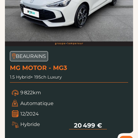
BEAURAINS
MG MOTOR - MG3
1.5 Hybrid+ 195ch Luxury
9 822km
Automatique
12/2024
Hybride
20 499 €