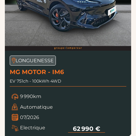
LONGUENESSE
MG MOTOR - IM6
EV 751ch - 100kWh 4WD
9 990km
Automatique
07/2026
Electrique
62 990 €