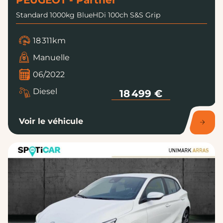
PEUGEOT - Partner
Standard 1000kg BlueHDi 100ch S&S Grip
18 311km
Manuelle
06/2022
Diesel
18 499 €
Voir le véhicule