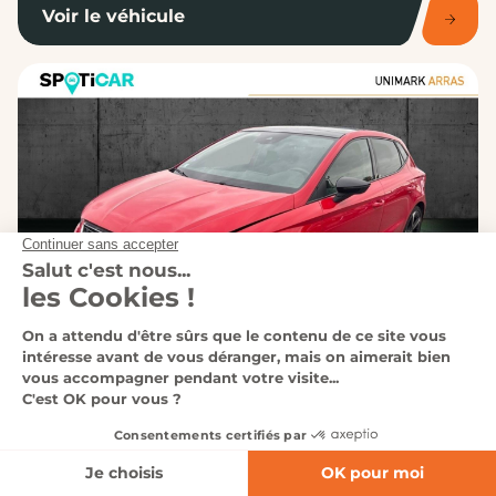
Voir le véhicule
BEAURAINS
Affinez votre recherche
SEAT - Ibiza