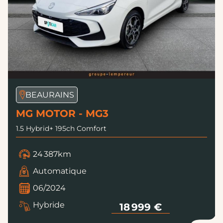
BEAURAINS
MG MOTOR - MG3
1.5 Hybrid+ 195ch Comfort
24 387km
Automatique
06/2024
Hybride
18 999 €