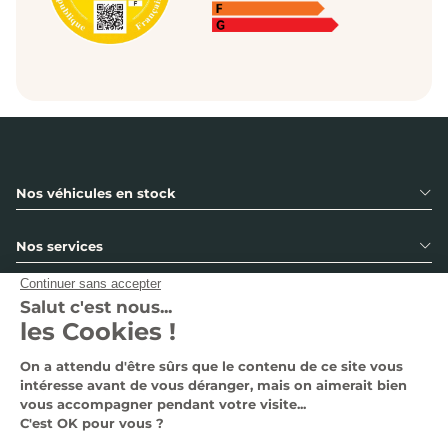
Nos véhicules en stock
Nos services
Notre groupe
Nous contacter
Suivez-nous
Nous contacter