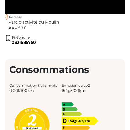
Adresse
Parc d'activité du Moulin
BEUVRY
Téléphone
0321685750
Consommations
Consommation trafic mixte
Emission de co2
0.00l/100km
154g/100km