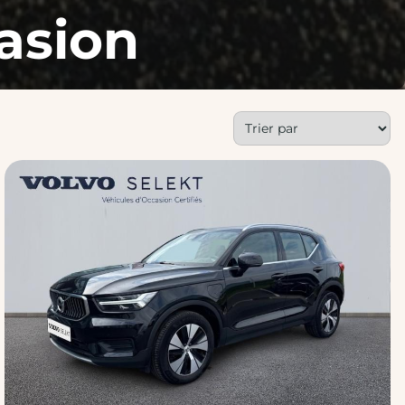
asion