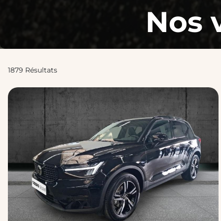
Nos 
1879 Résultats