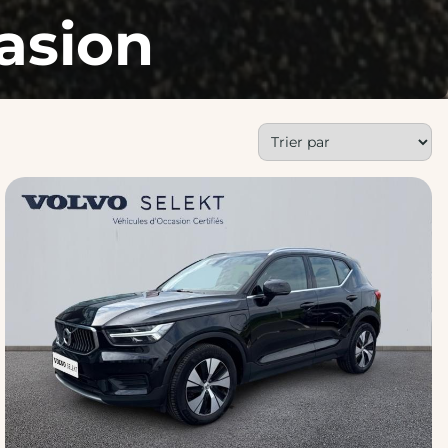
asion