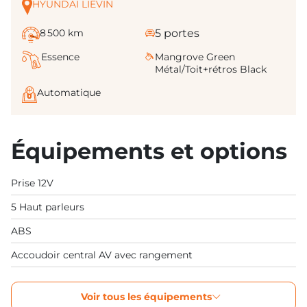
HYUNDAI LIEVIN
8 500 km
5 portes
Essence
Mangrove Green
Métal/Toit+rétros Black
Automatique
Équipements et options
Prise 12V
5 Haut parleurs
ABS
Accoudoir central AV avec rangement
Voir tous les équipements