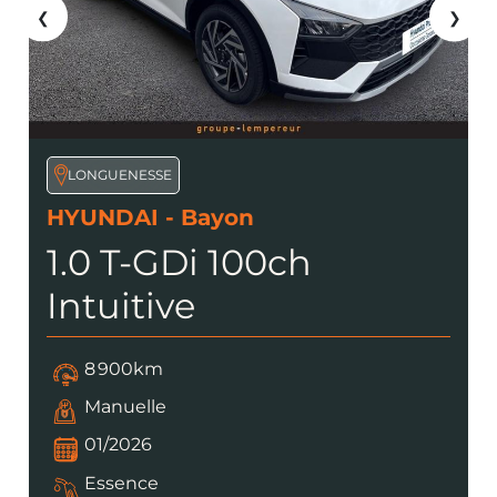
❮
❯
LONGUENESSE
HYUNDAI - Bayon
1.0 T-GDi 100ch
Intuitive
8 900km
Manuelle
01/2026
Essence