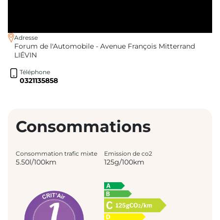
Adresse
Forum de l'Automobile - Avenue François Mitterrand
LIÉVIN
Téléphone
0321135858
Consommations
Consommation trafic mixte
Emission de co2
5.50l/100km
125g/100km