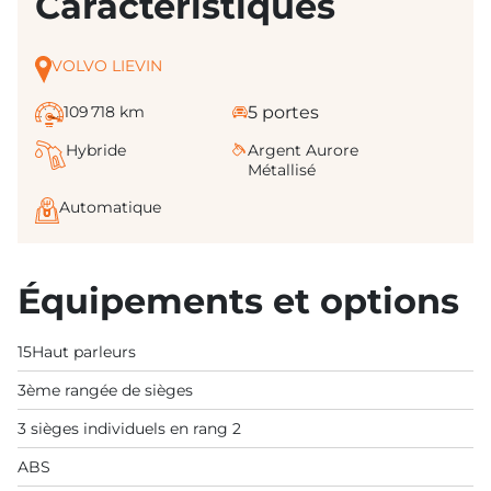
Caractéristiques
VOLVO LIEVIN
109 718 km
5 portes
Hybride
Argent Aurore
Métallisé
Automatique
Équipements et options
15Haut parleurs
3ème rangée de sièges
3 sièges individuels en rang 2
ABS