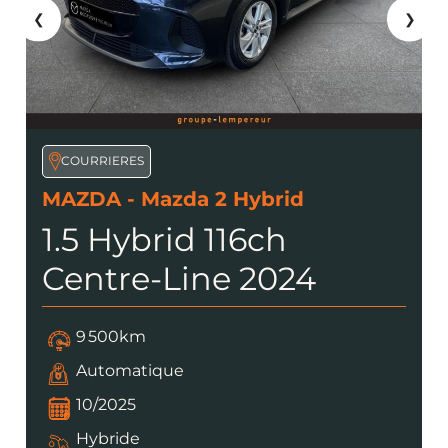
❮
❯
COURRIERES
MAZDA - Mazda 2 Hybrid
1.5 Hybrid 116ch
Homura 2024
9 500km
Automatique
09/2025
Hybride