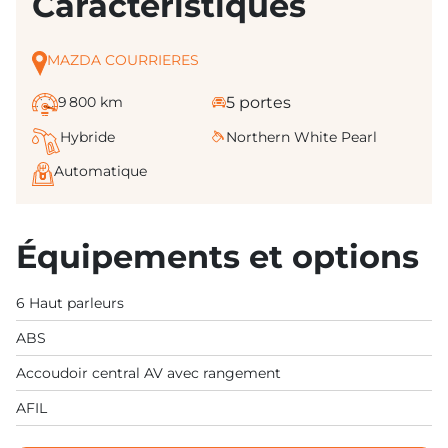
Caractéristiques
MAZDA COURRIERES
9 800 km
5 portes
Hybride
Northern White Pearl
Automatique
Équipements et options
6 Haut parleurs
ABS
Accoudoir central AV avec rangement
AFIL