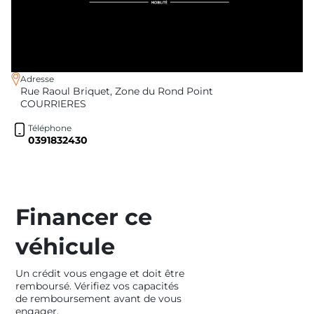
Adresse
Rue Raoul Briquet, Zone du Rond Point
COURRIERES
Téléphone
0391832430
Financer ce
véhicule
Un crédit vous engage et doit être
remboursé. Vérifiez vos capacités
de remboursement avant de vous
engager.