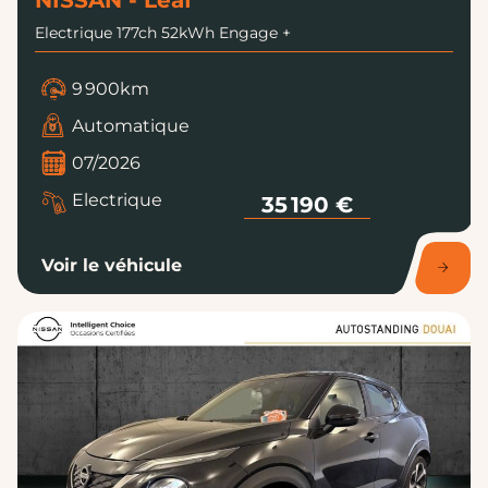
NISSAN - Leaf
Electrique 177ch 52kWh Engage +
9 900km
Automatique
07/2026
Electrique
35 190 €
Voir le véhicule