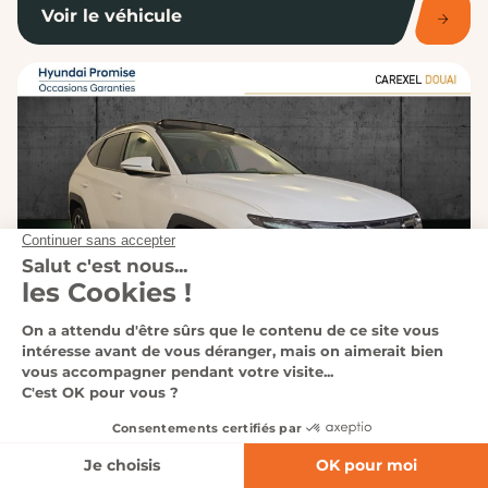
Voir le véhicule
DECHY
Affinez votre recherche
HYUNDAI - Tucson