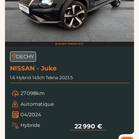
DECHY
NISSAN - Juke
1.6 Hybrid 143ch Tekna 2023.5
27 098km
Automatique
04/2024
Hybride
22 990 €