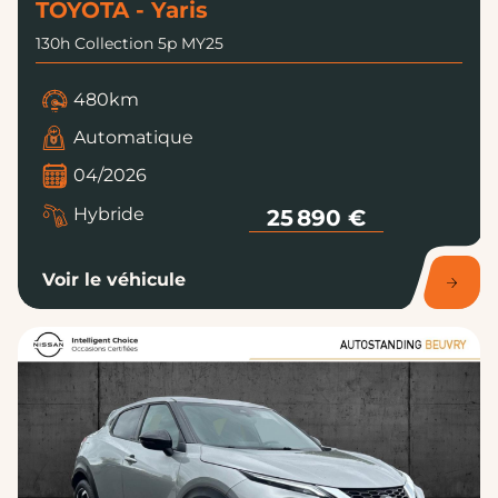
TOYOTA - Yaris
130h Collection 5p MY25
480km
Automatique
04/2026
Hybride
25 890 €
Voir le véhicule