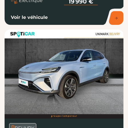
Voir le véhicule
BEUVRY
Affinez votre recherche
MG MOTOR - MARVEL R