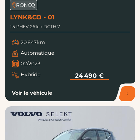
LYNK&CO - 01
1.5 PHEV 261ch DCTH 7
20 847km
Automatique
02/2023
Hybride
24 490 €
Voir le véhicule