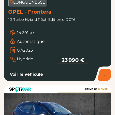
OPEL - Frontera
1.2 Turbo Hybrid 110ch Edition e-DCT6
14 691km
Automatique
07/2025
Hybride
23 990 €
Voir le véhicule