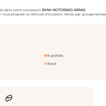
ble dans votre concession
BMW MOTORRAD ARRAS
.
on vous propose ce véhicule d'occasion. Vendu par groupe-lemp
4 portes
Black