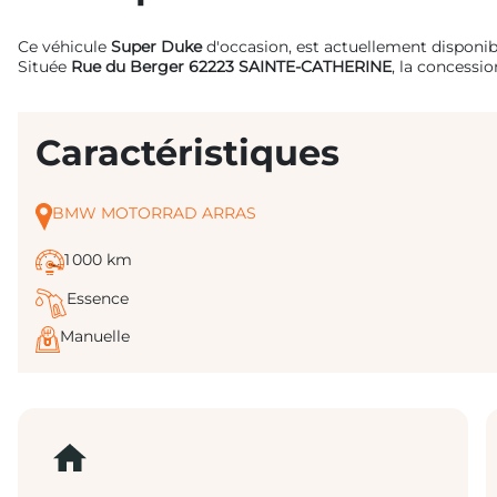
Ce véhicule
Super Duke
d'occasion, est actuellement disponi
Située
Rue du Berger 62223 SAINTE-CATHERINE
, la concessi
Caractéristiques
BMW MOTORRAD ARRAS
1 000 km
Essence
Manuelle