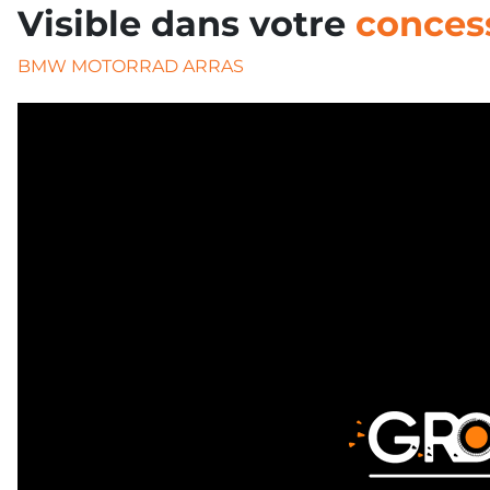
Visible dans votre
conces
BMW MOTORRAD ARRAS