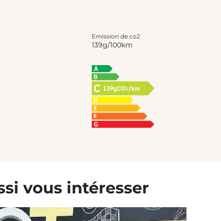
Emission de co2
139g/100km
si vous intéresser