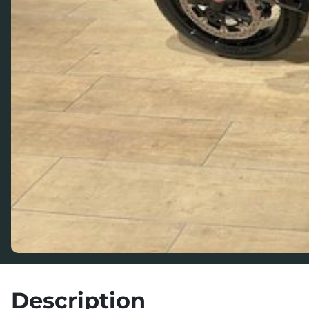
Description