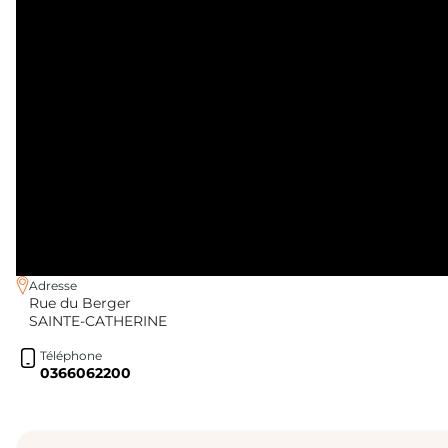
Adresse
Rue du Berger
SAINTE-CATHERINE
Téléphone
0366062200