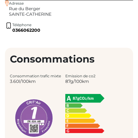
Adresse
Rue du Berger
SAINTE-CATHERINE
Téléphone
0366062200
Consommations
Consommation trafic mixte
Emission de co2
3.60l/100km
87g/100km