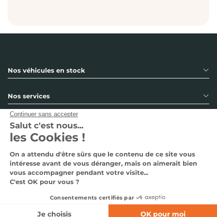
Nos véhicules en stock
Nos services
Notre groupe
Nous contacter
Suivez-nous
Nous contacter
Pages légales
03 66 06 04 72