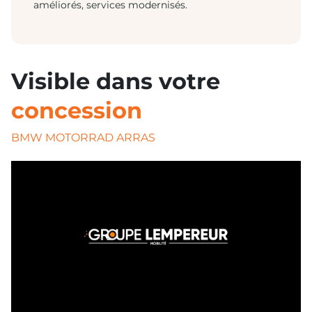
améliorés, services modernisés.
Visible dans votre
concession
BMW MOTORRAD ARRAS