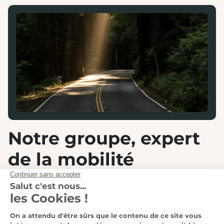
Notre groupe, expert
de la mobilité
automobile et moto
Au sein du
Groupe Lempereur
, nous accompagnons
chaque jour nos clients dans leurs projets de mobilité,
qu’ils soient automobiles ou deux-roues. Grâce à notre