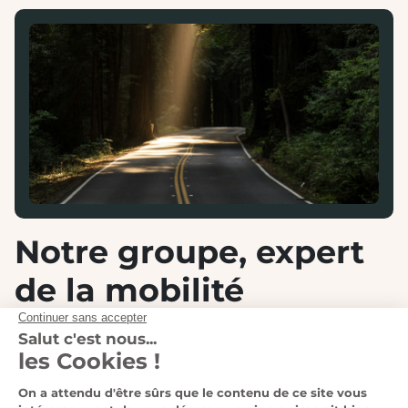
Notre groupe, expert
de la mobilité
automobile et moto
Au sein du
Groupe Lempereur
, nous accompagnons
chaque jour nos clients dans leurs projets de mobilité,
qu’ils soient automobiles ou deux-roues. Grâce à notre