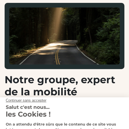
Notre groupe, expert
de la mobilité
automobile et moto
Au sein du
Groupe Lempereur
, nous accompagnons
chaque jour nos clients dans leurs projets de mobilité,
qu’ils soient automobiles ou deux-roues. Grâce à notre