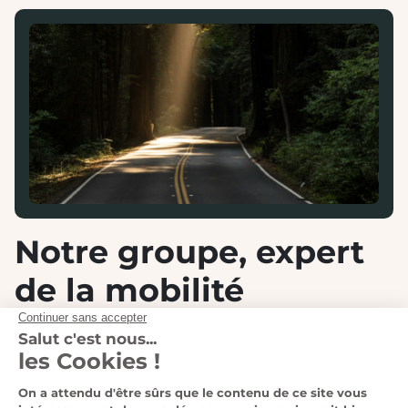
Notre groupe, expert
de la mobilité
automobile et moto
Au sein du
Groupe Lempereur
, nous accompagnons
chaque jour nos clients dans leurs projets de mobilité,
qu’ils soient automobiles ou deux-roues. Grâce à notre