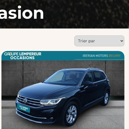
asion