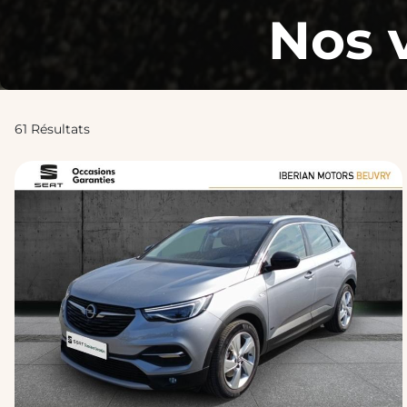
Nos 
61 Résultats