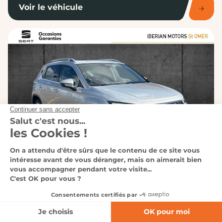
Voir le véhicule
LONGUENESSE
Affinez votre recherche
SEAT - Ateca