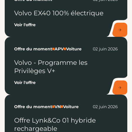
Volvo EX40 100% électrique
Voir l'offre
Offre du moment
APV
Voiture
02 juin 2026
Volvo - Programme les
Privilèges V+
Voir l'offre
Offre du moment
VN
Voiture
02 juin 2026
Offre Lynk&Co 01 hybride
rechargeable