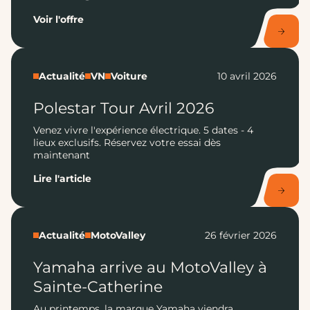
Voir l'offre
Actualité
VN
Voiture
10 avril 2026
Polestar Tour Avril 2026
Venez vivre l'expérience électrique. 5 dates - 4
lieux exclusifs. Réservez votre essai dès
maintenant
Lire l'article
Actualité
MotoValley
26 février 2026
Yamaha arrive au MotoValley à
Sainte-Catherine
Au printemps, la marque Yamaha viendra