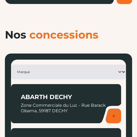
Nos
concessions
ABARTH DECHY
Zone Commerciale du Luc - Rue Barack
Obama, 59187 DECHY