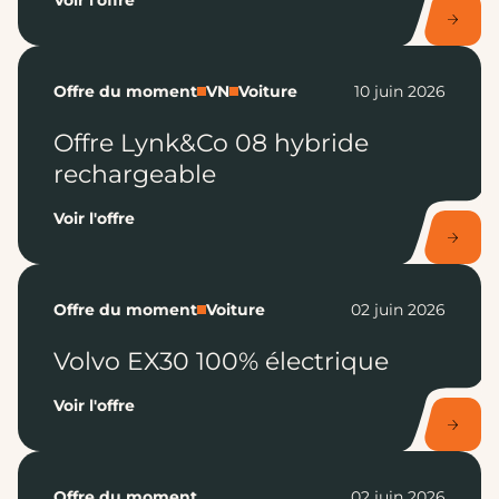
Voir l'offre
Offre du moment
VN
Voiture
10 juin 2026
Offre Lynk&Co 08 hybride
rechargeable
Voir l'offre
Offre du moment
Voiture
02 juin 2026
Volvo EX30 100% électrique
Voir l'offre
Offre du moment
02 juin 2026