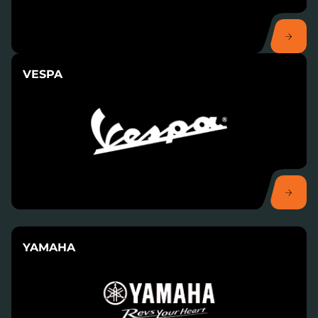
VESPA
YAMAHA