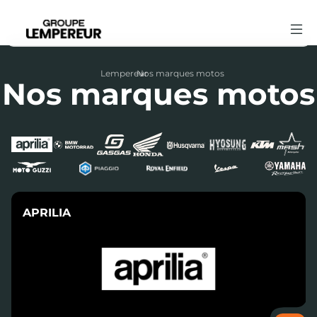
Lempereur
Nos marques motos
›
Nos marques motos
APRILIA