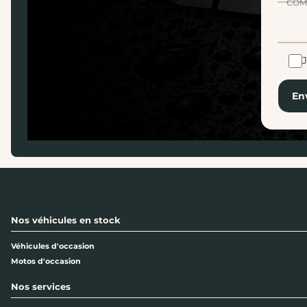
COM
En
Nos véhicules en stock
Véhicules d'occasion
Motos d'occasion
Nos services