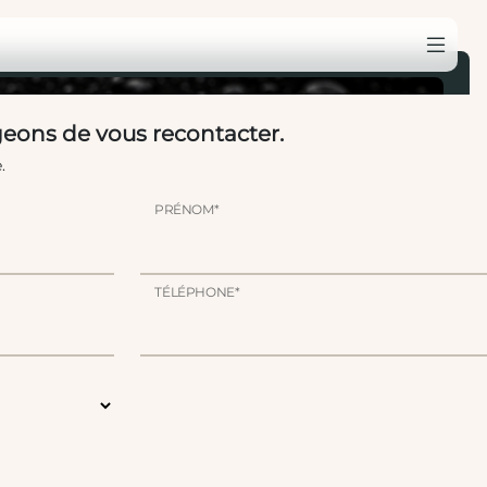
eons de vous recontacter.
.
PRÉNOM*
TÉLÉPHONE*