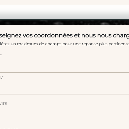
eignez vos coordonnées et nous nous charg
étez un maximum de champs pour une réponse plus pertinente
*
L*
VITÉ