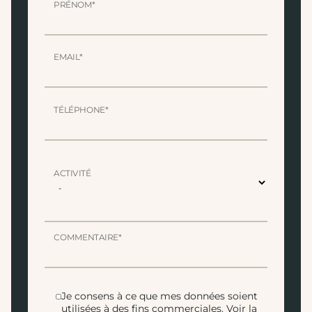
PRÉNOM*
EMAIL*
TÉLÉPHONE*
ACTIVITÉ
COMMENTAIRE*
Je consens à ce que mes données soient
utilisées à des fins commerciales.
Voir la