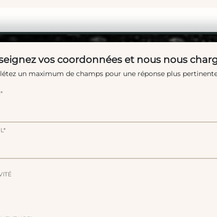
eignez vos coordonnées et nous nous charg
étez un maximum de champs pour une réponse plus pertinente
*
L*
VITÉ