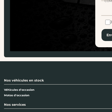
COM
En
Nos véhicules en stock
Véhicules d'occasion
Motos d'occasion
Nos services