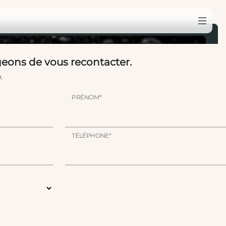
eons de vous recontacter.
.
PRÉNOM*
TÉLÉPHONE*