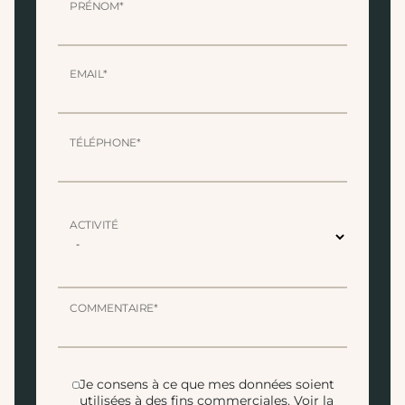
PRÉNOM*
EMAIL*
TÉLÉPHONE*
ACTIVITÉ
COMMENTAIRE*
Je consens à ce que mes données soient
utilisées à des fins commerciales.
Voir la