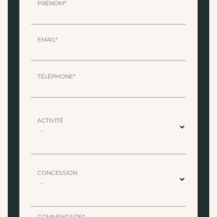
PRÉNOM*
EMAIL*
TÉLÉPHONE*
ACTIVITÉ
CONCESSION
COMMENTAIRE*