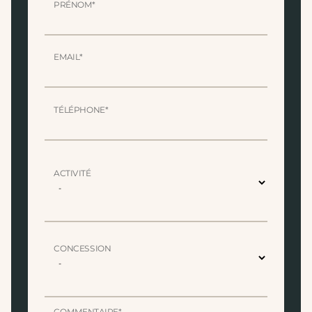
PRÉNOM*
EMAIL*
TÉLÉPHONE*
ACTIVITÉ
CONCESSION
COMMENTAIRE*