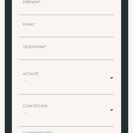
PRÉNOM*
EMAIL*
TÉLÉPHONE*
ACTIVITÉ
CONCESSION
COMMENTAIRE*