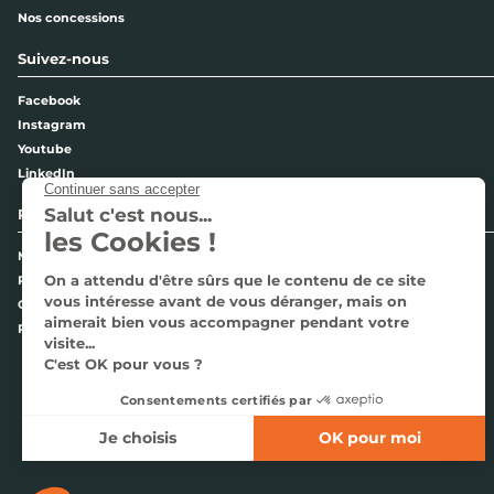
Nos concessions
Suivez-nous
Facebook
Instagram
Youtube
LinkedIn
Pages légales
Mentions légales
Politique de confidentialité
Cookies
Plan du site