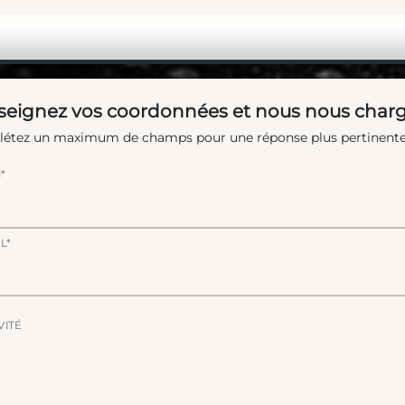
eignez vos coordonnées et nous nous charg
étez un maximum de champs pour une réponse plus pertinente
*
L*
VITÉ