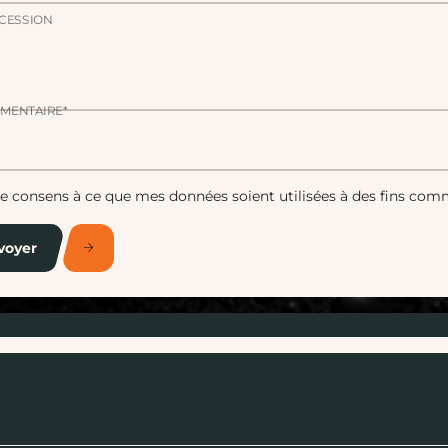
CESSION
MENTAIRE*
Je consens à ce que mes données soient utilisées à des fins com
voyer