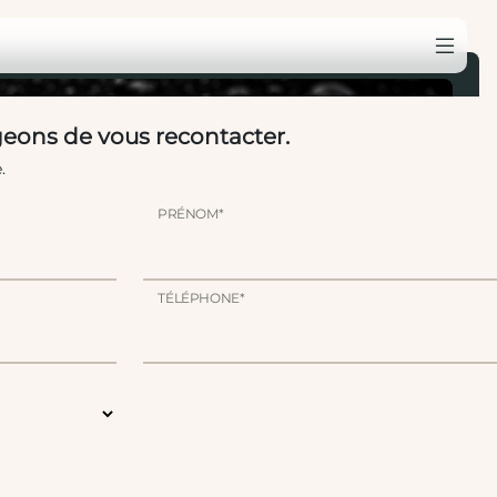
eons de vous recontacter.
.
PRÉNOM*
TÉLÉPHONE*