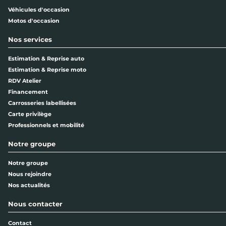
Véhicules d'occasion
Motos d'occasion
Nos services
Estimation & Reprise auto
Estimation & Reprise moto
RDV Atelier
Financement
Carrosseries labellisées
Carte privilège
Professionnels et mobilité
Notre groupe
Notre groupe
Nous rejoindre
Nos actualités
Nous contacter
Contact