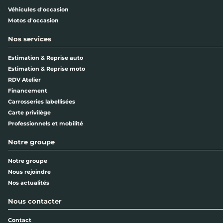
Véhicules d'occasion
Motos d'occasion
Nos services
Estimation & Reprise auto
Estimation & Reprise moto
RDV Atelier
Financement
Carrosseries labellisées
Carte privilège
Professionnels et mobilité
Notre groupe
Notre groupe
Nous rejoindre
Nos actualités
Nous contacter
Contact