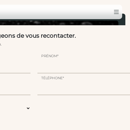
eons de vous recontacter.
.
PRÉNOM*
TÉLÉPHONE*