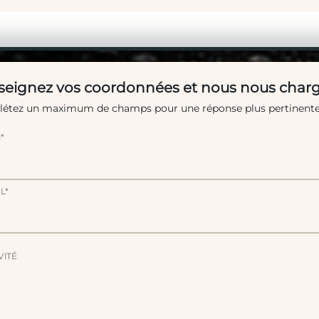
eignez vos coordonnées et nous nous charg
étez un maximum de champs pour une réponse plus pertinente
*
L*
VITÉ