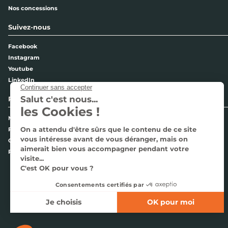
Nos concessions
Suivez-nous
Facebook
Instagram
Youtube
LinkedIn
Pages légales
Mentions légales
Politique de confidentialité
Cookies
Plan du site