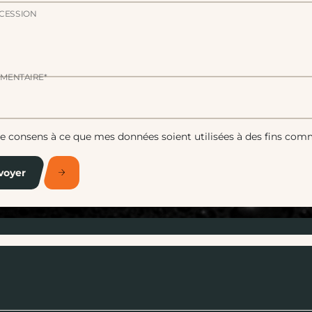
CESSION
MENTAIRE*
Je consens à ce que mes données soient utilisées à des fins com
voyer