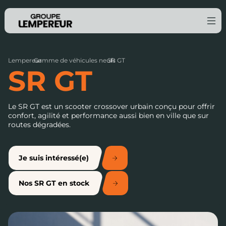
Lempereur
Gamme de véhicules neufs
›
SR GT
›
SR GT
Le SR GT est un scooter crossover urbain conçu pour offrir
confort, agilité et performance aussi bien en ville que sur
routes dégradées.
Je suis intéressé(e)
Nos SR GT en stock