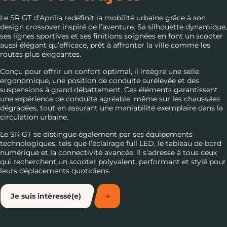
Le SR GT d’Aprilia redéfinit la mobilité urbaine grâce à son
design crossover inspiré de l’aventure. Sa silhouette dynamique,
ses lignes sportives et ses finitions soignées en font un scooter
aussi élégant qu’efficace, prêt à affronter la ville comme les
routes plus exigeantes.
Conçu pour offrir un confort optimal, il intègre une selle
ergonomique, une position de conduite surélevée et des
suspensions à grand débattement. Ces éléments garantissent
une expérience de conduite agréable, même sur les chaussées
dégradées, tout en assurant une maniabilité exemplaire dans la
circulation urbaine.
Le SR GT se distingue également par ses équipements
technologiques, tels que l’éclairage full LED, le tableau de bord
numérique et la connectivité avancée. Il s’adresse à tous ceux
qui recherchent un scooter polyvalent, performant et stylé pour
leurs déplacements quotidiens.
Je suis intéressé(e)