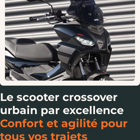
Le scooter crossover
urbain par excellence
Confort et agilité pour
tous vos trajets