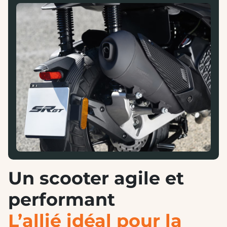
Un scooter agile et
performant
L’allié idéal pour la