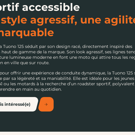
rtif accessible
style agressif, une agilit
marquable
ia Tuono 125 séduit par son design racé, directement inspiré des
haut de gamme de la marque. Son look agressif, ses lignes ten
ture lumineuse moderne en font une moto qui attire tous les re
en en ville que sur route.
our offrir une expérience de conduite dynamique, la Tuono 125 
e par sa légèreté et sa maniabilité. Elle est idéale pour les jeunes
1 ou les motards à la recherche d’un roadster sportif, polyvalent
 prendre en main au quotidien.
is intéressé(e)