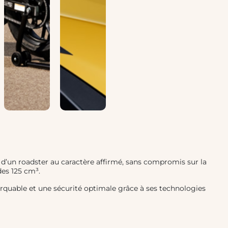
er d’un roadster au caractère affirmé, sans compromis sur la
des 125 cm³.
marquable et une sécurité optimale grâce à ses technologies