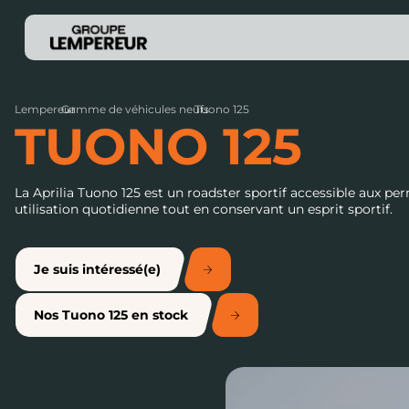
Lempereur
Gamme de véhicules neufs
›
Tuono 125
›
TUONO 125
La Aprilia Tuono 125 est un roadster sportif accessible aux per
utilisation quotidienne tout en conservant un esprit sportif.
Je suis intéressé(e)
Nos Tuono 125 en stock