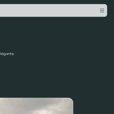
légante.