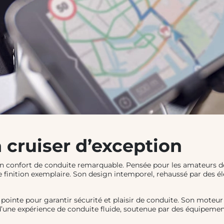
 cruiser d’exception
on confort de conduite remarquable. Pensée pour les amateurs de
 finition exemplaire. Son design intemporel, rehaussé par des é
 pointe pour garantir sécurité et plaisir de conduite. Son moteur 
 d’une expérience de conduite fluide, soutenue par des équipem