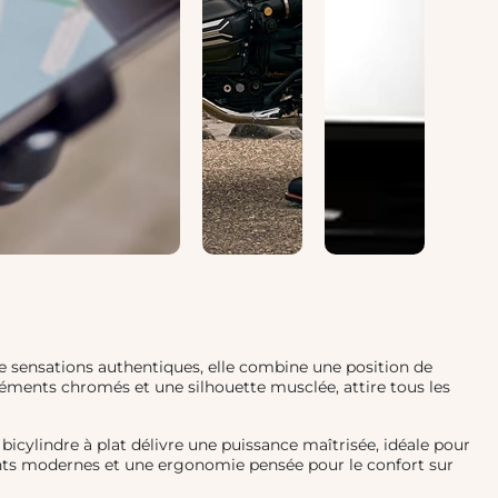
 sensations authentiques, elle combine une position de
léments chromés et une silhouette musclée, attire tous les
bicylindre à plat délivre une puissance maîtrisée, idéale pour
ents modernes et une ergonomie pensée pour le confort sur