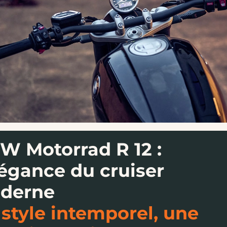
W Motorrad R 12 :
légance du cruiser
derne
style intemporel, une