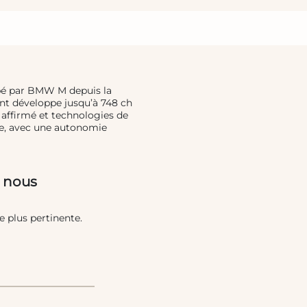
pé par BMW M depuis la
nt développe jusqu’à 748 ch
e affirmé et technologies de
le, avec une autonomie
 nous
plus pertinente.