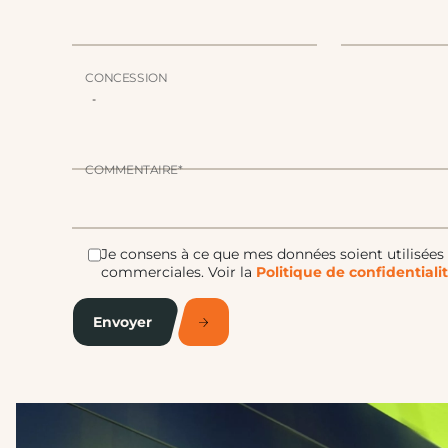
CONCESSION
COMMENTAIRE*
Je consens à ce que mes données soient utilisées 
commerciales.
Voir la
Politique de confidentiali
Envoyer