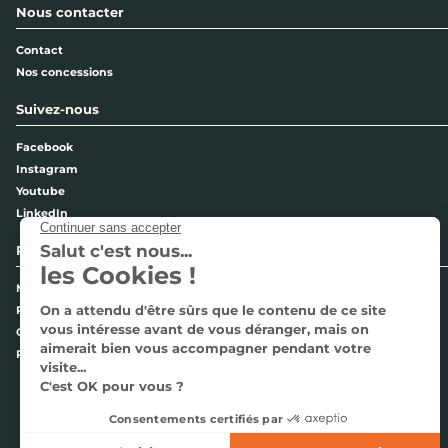
Nous contacter
Contact
Nos concessions
Suivez-nous
Facebook
Instagram
Youtube
LinkedIn
Pages légales
Mentions légales
Politique de confidentialité
Cookies
Plan du site