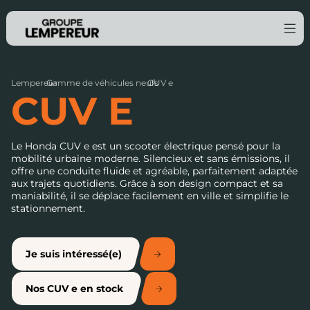
Lempereur
Gamme de véhicules neufs
›
CUV e
›
CUV E
Le Honda CUV e est un scooter électrique pensé pour la
mobilité urbaine moderne. Silencieux et sans émissions, il
offre une conduite fluide et agréable, parfaitement adaptée
aux trajets quotidiens. Grâce à son design compact et sa
maniabilité, il se déplace facilement en ville et simplifie le
stationnement.
Je suis intéressé(e)
Nos CUV e en stock