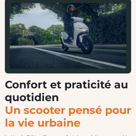
Confort et praticité au
quotidien
Un scooter pensé pour
la vie urbaine