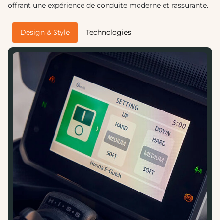
offrant une expérience de conduite moderne et rassurante.
Design & Style
Technologies