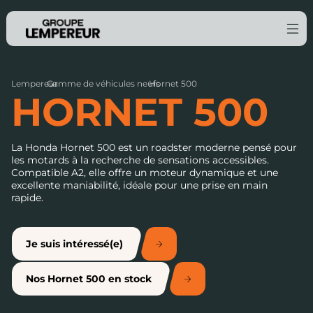
Lempereur
Gamme de véhicules neufs
›
Hornet 500
›
HORNET 500
La Honda Hornet 500 est un roadster moderne pensé pour
les motards à la recherche de sensations accessibles.
Compatible A2, elle offre un moteur dynamique et une
excellente maniabilité, idéale pour une prise en main
rapide.
Je suis intéressé(e)
Nos Hornet 500 en stock