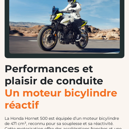
Performances et
plaisir de conduite
Un moteur bicylindre
réactif
La Honda Hornet 500 est équipée d’un moteur bicylindre
de 471 cm³, reconnu pour sa souplesse et sa réactivité.
Cette motorisation offre des accélérations franches et une