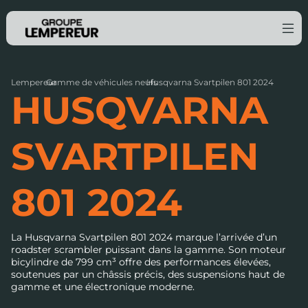
Lempereur
Gamme de véhicules neufs
›
Husqvarna Svartpilen 801 2024
›
HUSQVARNA
SVARTPILEN
801 2024
La Husqvarna Svartpilen 801 2024 marque l’arrivée d’un
roadster scrambler puissant dans la gamme. Son moteur
bicylindre de 799 cm³ offre des performances élevées,
soutenues par un châssis précis, des suspensions haut de
gamme et une électronique moderne.