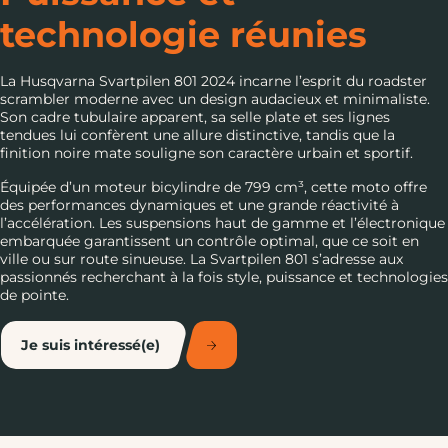
technologie réunies
La Husqvarna Svartpilen 801 2024 incarne l’esprit du roadster
scrambler moderne avec un design audacieux et minimaliste.
Son cadre tubulaire apparent, sa selle plate et ses lignes
tendues lui confèrent une allure distinctive, tandis que la
finition noire mate souligne son caractère urbain et sportif.
Équipée d’un moteur bicylindre de 799 cm³, cette moto offre
des performances dynamiques et une grande réactivité à
l’accélération. Les suspensions haut de gamme et l’électronique
embarquée garantissent un contrôle optimal, que ce soit en
ville ou sur route sinueuse. La Svartpilen 801 s’adresse aux
passionnés recherchant à la fois style, puissance et technologies
de pointe.
Je suis intéressé(e)