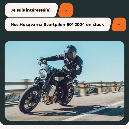
Je suis intéressé(e)
Nos Husqvarna Svartpilen 801 2024 en stock