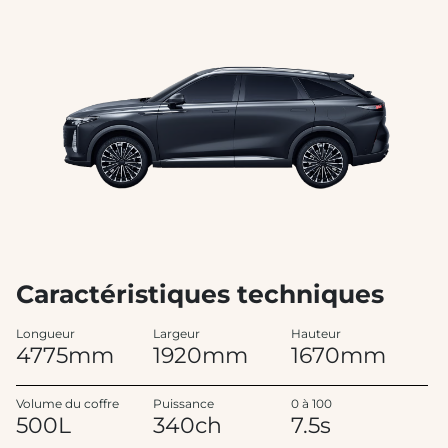
Caractéristiques techniques
Longueur
Largeur
Hauteur
4775mm
1920mm
1670mm
Volume du coffre
Puissance
0 à 100
500L
340ch
7.5s