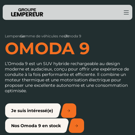
Lempereur
Gamme de véhicules neufs
›
Omoda 9
›
OMODA 9
L’Omoda 9 est un SUV hybride rechargeable au design
moderne et audacieux, conçu pour offrir une expérience de
conduite à la fois performante et efficiente. Il combine un
moteur thermique et une motorisation électrique pour
proposer une excellente autonomie et une consommation
optimisée.
Je suis intéressé(e)
Nos Omoda 9 en stock