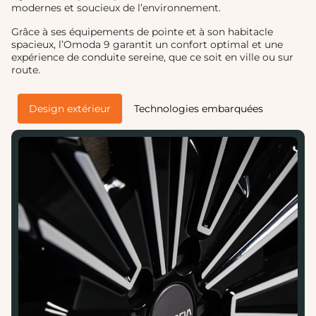
modernes et soucieux de l’environnement.
Grâce à ses équipements de pointe et à son habitacle
spacieux, l’Omoda 9 garantit un confort optimal et une
expérience de conduite sereine, que ce soit en ville ou sur
route.
Design extérieur
Technologies embarquées