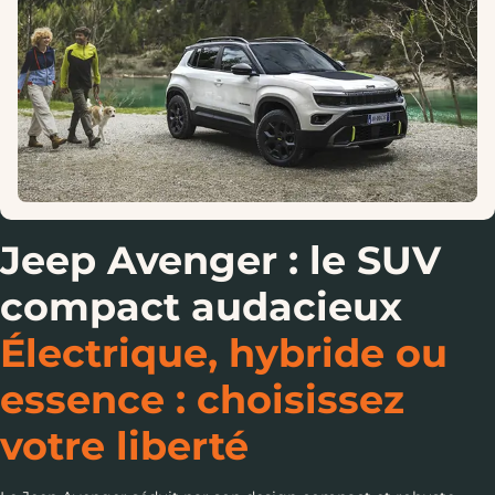
Jeep Avenger : le SUV
compact audacieux
Électrique, hybride ou
essence : choisissez
votre liberté