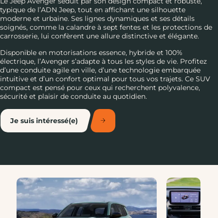
Le Jeep Avenger séduit par son design compact et robuste,
typique de l’ADN Jeep, tout en affichant une silhouette
moderne et urbaine. Ses lignes dynamiques et ses détails
soignés, comme la calandre à sept fentes et les protections de
carrosserie, lui confèrent une allure distinctive et élégante.
Disponible en motorisations essence, hybride et 100%
électrique, l’Avenger s’adapte à tous les styles de vie. Profitez
d’une conduite agile en ville, d’une technologie embarquée
intuitive et d’un confort optimal pour tous vos trajets. Ce SUV
compact est pensé pour ceux qui recherchent polyvalence,
sécurité et plaisir de conduite au quotidien.
Je suis intéressé(e)