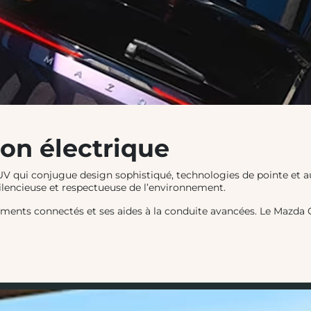
ion électrique
SUV qui conjugue design sophistiqué, technologies de pointe e
 silencieuse et respectueuse de l’environnement.
ents connectés et ses aides à la conduite avancées. Le Mazda CX 