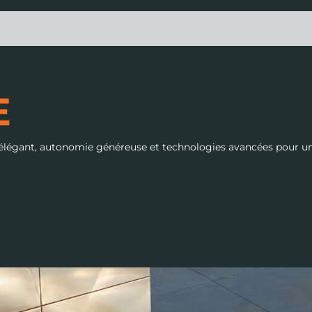
E
égant, autonomie généreuse et technologies avancées pour une c