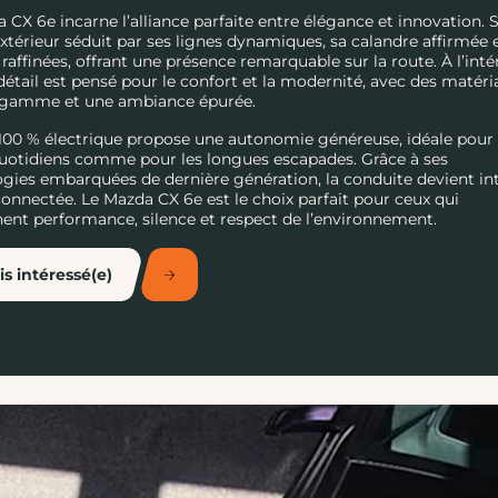
 CX 6e incarne l’alliance parfaite entre élégance et innovation. 
xtérieur séduit par ses lignes dynamiques, sa calandre affirmée 
s raffinées, offrant une présence remarquable sur la route. À l’inté
étail est pensé pour le confort et la modernité, avec des matéri
 gamme et une ambiance épurée.
00 % électrique propose une autonomie généreuse, idéale pour 
quotidiens comme pour les longues escapades. Grâce à ses
gies embarquées de dernière génération, la conduite devient int
connectée. Le Mazda CX 6e est le choix parfait pour ceux qui
ent performance, silence et respect de l’environnement.
is intéressé(e)