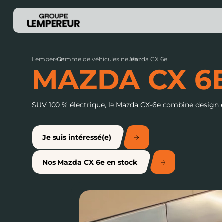
Lempereur
Gamme de véhicules neufs
›
Mazda CX 6e
›
MAZDA CX 6
SUV 100 % électrique, le Mazda CX-6e combine design él
Je suis intéressé(e)
Nos Mazda CX 6e en stock