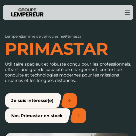
Lempereur
Gamme de véhicules neufs
›
Primastar
›
PRIMASTAR
Utilitaire spacieux et robuste conçu pour les professionnels,
offrant une grande capacité de chargement, confort de
conduite et technologies modernes pour les missions
urbaines et les longues distances.
Je suis intéressé(e)
Nos Primastar en stock