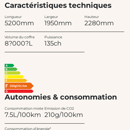
Caractéristiques techniques
Longueur
Largeur
Hauteur
5200mm
1950mm
2280mm
Volume du coffre
Puissance
8?000?L
135ch
Autonomies & consommation
Consommation mixte
Emission de CO2
7.5L/100km
210g/100km
Consommation d’énergie*