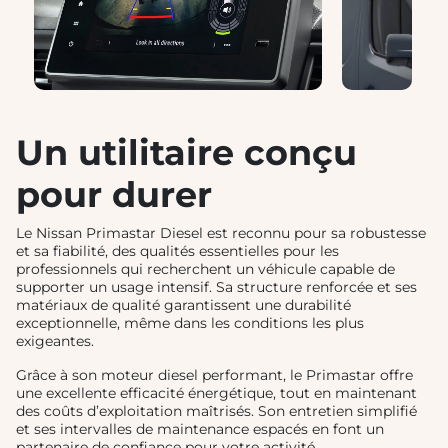
❮
❯
Un utilitaire conçu
pour durer
Le Nissan Primastar Diesel est reconnu pour sa robustesse
et sa fiabilité, des qualités essentielles pour les
professionnels qui recherchent un véhicule capable de
supporter un usage intensif. Sa structure renforcée et ses
matériaux de qualité garantissent une durabilité
exceptionnelle, même dans les conditions les plus
exigeantes.
Grâce à son moteur diesel performant, le Primastar offre
une excellente efficacité énergétique, tout en maintenant
des coûts d’exploitation maîtrisés. Son entretien simplifié
et ses intervalles de maintenance espacés en font un
partenaire de confiance pour votre activité.