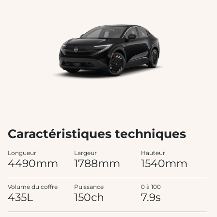
Caractéristiques techniques
Longueur
Largeur
Hauteur
4490mm
1788mm
1540mm
Volume du coffre
Puissance
0 à 100
435L
150ch
7.9s