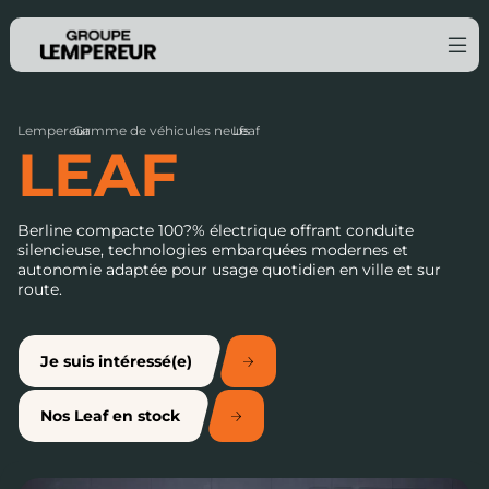
Lempereur
Gamme de véhicules neufs
›
Leaf
›
LEAF
Berline compacte 100?% électrique offrant conduite
silencieuse, technologies embarquées modernes et
autonomie adaptée pour usage quotidien en ville et sur
route.
Je suis intéressé(e)
Nos Leaf en stock