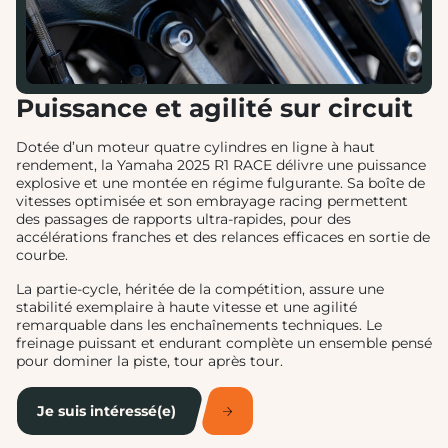
Puissance et agilité sur circuit
Dotée d’un moteur quatre cylindres en ligne à haut
rendement, la Yamaha 2025 R1 RACE délivre une puissance
explosive et une montée en régime fulgurante. Sa boîte de
vitesses optimisée et son embrayage racing permettent
des passages de rapports ultra-rapides, pour des
accélérations franches et des relances efficaces en sortie de
courbe.
La partie-cycle, héritée de la compétition, assure une
stabilité exemplaire à haute vitesse et une agilité
remarquable dans les enchaînements techniques. Le
freinage puissant et endurant complète un ensemble pensé
pour dominer la piste, tour après tour.
Je suis intéressé(e)