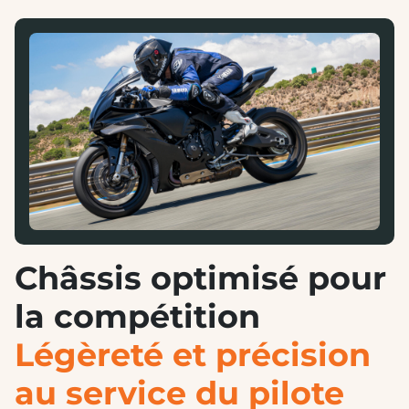
Châssis optimisé pour
la compétition
Légèreté et précision
au service du pilote