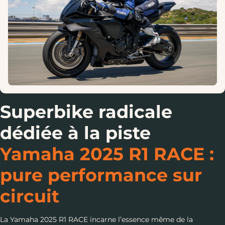
Superbike radicale
dédiée à la piste
Yamaha 2025 R1 RACE :
pure performance sur
circuit
La Yamaha 2025 R1 RACE incarne l’essence même de la