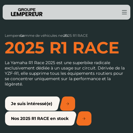
Lempereur
Gamme de véhicules neufs
›
2025 R1 RACE
›
2025 R1 RACE
La Yamaha R1 Race 2025 est une superbike radicale
exclusivement dédiée à un usage sur circuit. Dérivée de la
YZF-R1, elle supprime tous les équipements routiers pour
se concentrer uniquement sur la performance et la
légèreté.
Je suis intéressé(e)
Nos 2025 R1 RACE en stock