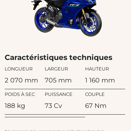
Caractéristiques techniques
LONGUEUR
LARGEUR
HAUTEUR
2 070 mm
705 mm
1 160 mm
POIDS À SEC
PUISSANCE
COUPLE
188 kg
73 Cv
67 Nm