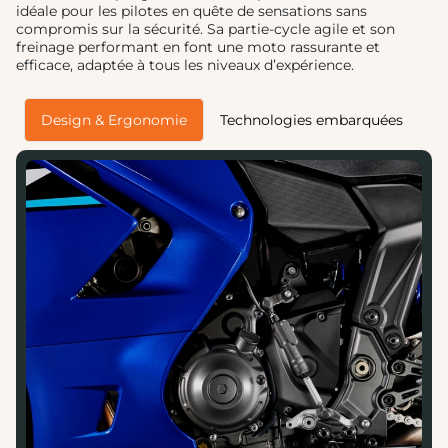
idéale pour les pilotes en quête de sensations sans
compromis sur la sécurité. Sa partie-cycle agile et son
freinage performant en font une moto rassurante et
efficace, adaptée à tous les niveaux d’expérience.
Design & Ergonomie
Technologies embarquées