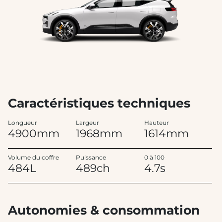
Caractéristiques techniques
Longueur
Largeur
Hauteur
4900mm
1968mm
1614mm
Volume du coffre
Puissance
0 à 100
484L
489ch
4.7s
Autonomies & consommation