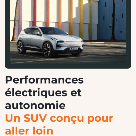
Performances
électriques et
autonomie
Un SUV conçu pour
aller loin