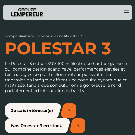
Lempereur
Gamme de véhicules neufs
›
Polestar 3
›
POLESTAR 3
Le Polestar 3 est un SUV 100 % électrique haut de gamme
qui combine design scandinave, performances élevées et
technologies de pointe. Son moteur puissant et sa
transmission intégrale offrent une conduite dynamique et
maîtrisée, tandis que son autonomie généreuse le rend
parfaitement adapté aux longs trajets.
Je suis intéressé(e)
Nos Polestar 3 en stock