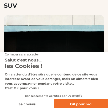
SUV
POLESTAR 3
Electrique