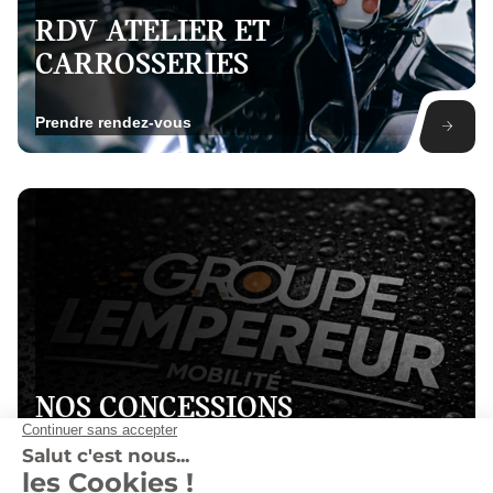
RDV ATELIER ET
CARROSSERIES
Prendre rendez-vous
NOS CONCESSIONS
Voir nos concessions