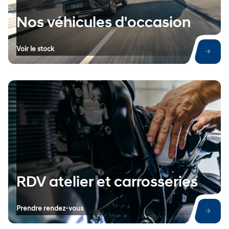
Nos véhicules d'occasion
Voir le stock
RDV atelier et carrosseries
Prendre rendez-vous