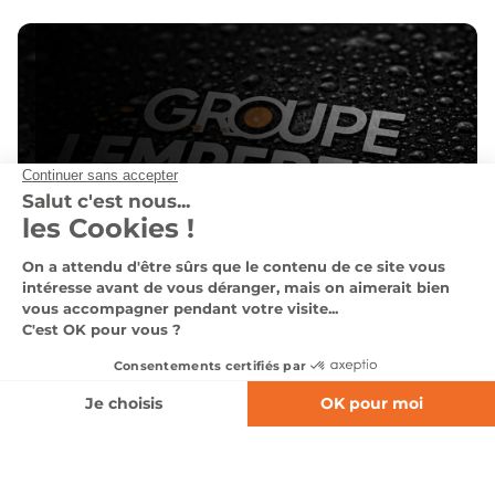
Nos concessions
Voir nos concessions
Nos véhicules
d'occasions
Voir tous nos véhicules